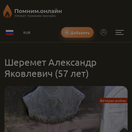
Добавить
RUB
Шеремет Александр
Яковлевич
(57 лет)
Ветеран войны