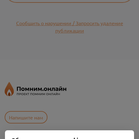
Сообщить о нарушении / Запросить удаление
публикации
Напишите нам