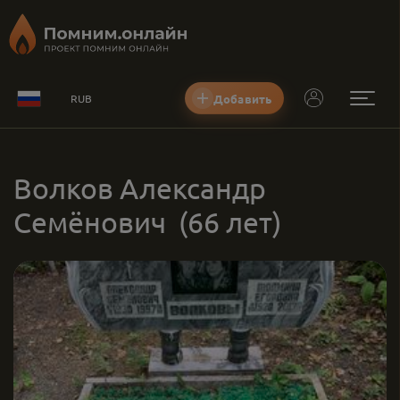
Добавить
RUB
Волков Александр
Семёнович
(66 лет)