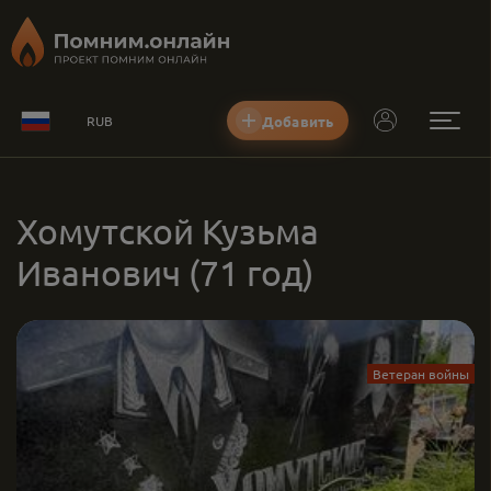
Добавить
RUB
Хомутской Кузьма
Иванович
(71 год)
Ветеран войны