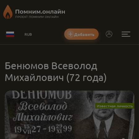
Добавить
RUB
Бенюмов Всеволод
Михайлович
(72 года)
Известная личность