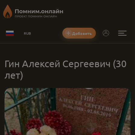
Добавить
RUB
Гин Алексей Сергеевич
(30
лет)