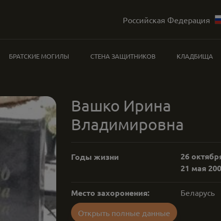
Российская Федерация
БРАТСКИЕ МОГИЛЫ
СТЕНА ЗАЩИТНИКОВ
КЛАДБИЩА
Вашко Ирина
Владимировна
26 октября
Годы жизни
21 мая 200
Место захоронения:
Беларусь
Открыть полные данные