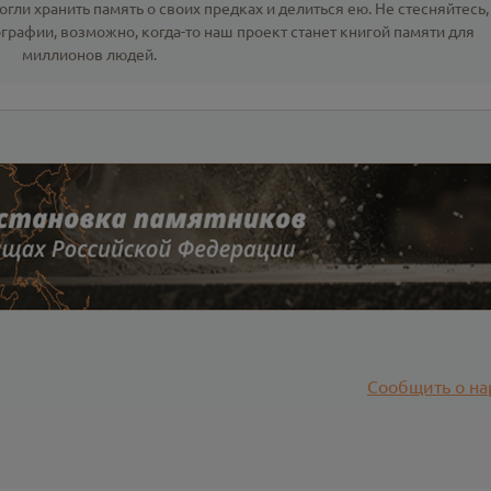
гли хранить память о своих предках и делиться ею. Не стесняйтесь,
ографии
, возможно, когда-то наш проект станет книгой памяти для
миллионов людей.
Сообщить о на