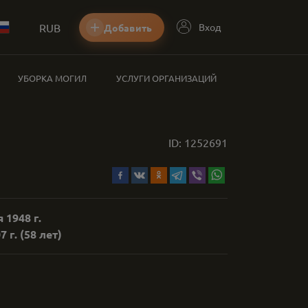
RUB
Вход
Добавить
УБОРКА МОГИЛ
УСЛУГИ ОРГАНИЗАЦИЙ
ID:
1252691
 1948 г.
7 г.
(58 лет)