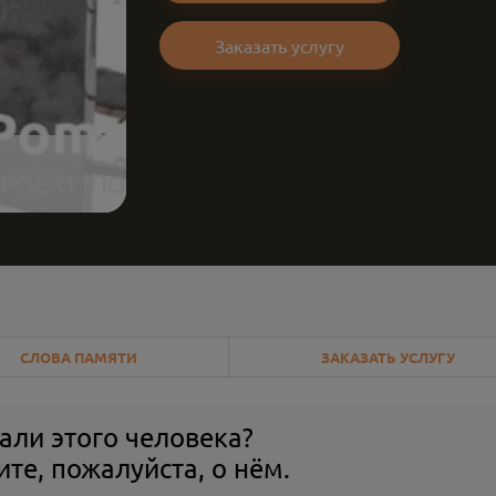
Заказать услугу
СЛОВА ПАМЯТИ
ЗАКАЗАТЬ УСЛУГУ
али этого человека?
те, пожалуйста, о нём.