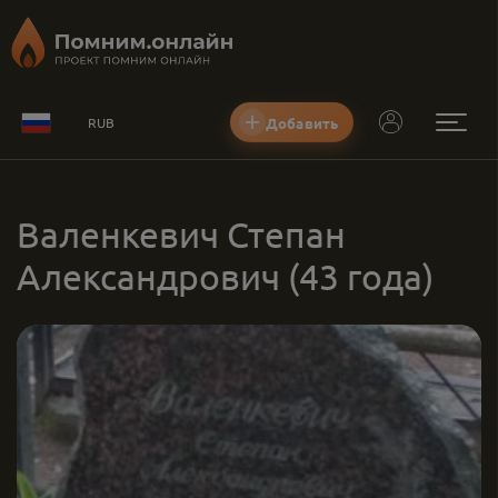
Добавить
RUB
Валенкевич Степан
Александрович
(43 года)