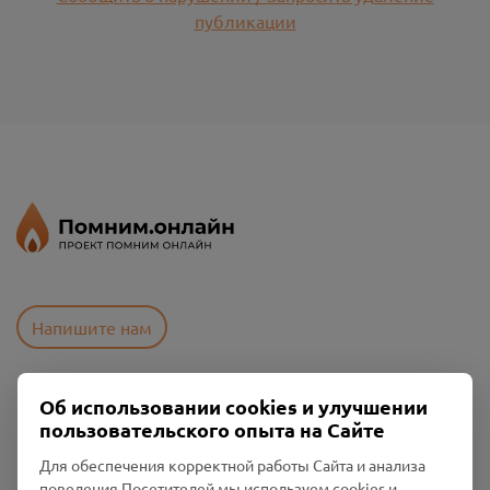
публикации
Напишите нам
Об использовании cookies и улучшении
Пользовательское соглашение
пользовательского опыта на Сайте
Политика конфиденциальности
Промо-материалы
Для обеспечения корректной работы Сайта и анализа
поведения Посетителей мы используем cookies и