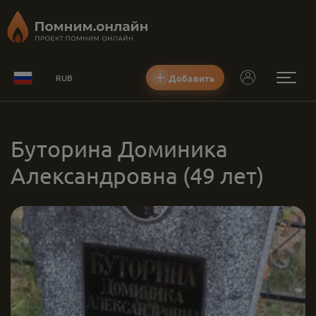
Добавить
RUB
Буторина Доминика
Александровна
(49 лет)