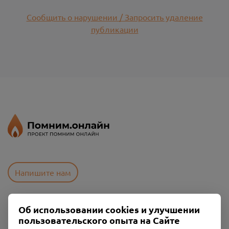
Сообщить о нарушении / Запросить удаление
публикации
Напишите нам
Об использовании cookies и улучшении
Пользовательское соглашение
пользовательского опыта на Сайте
Политика конфиденциальности