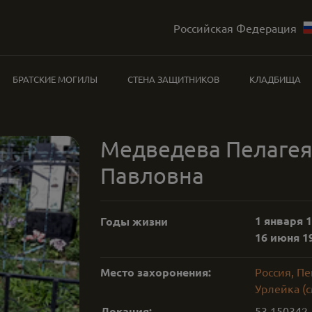
Российская Федерация
БРАТСКИЕ МОГИЛЫ
СТЕНА ЗАЩИТНИКОВ
КЛАДБИЩА
Медведева Пелаге
Павловна
1 января 1
Годы жизни
16 июня 19
Место захоронения:
Россия, Пе
Урлейка (с
Локация:
53.150342