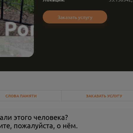
Заказать услугу
СЛОВА ПАМЯТИ
ЗАКАЗАТЬ УСЛУГУ
али этого человека?
те, пожалуйста, о нём.