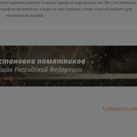
гли хранить память о своих предках и делиться ею. Не стесняйтесь,
ографии
, возможно, когда-то наш проект станет книгой памяти для
миллионов людей.
Сообщить о на