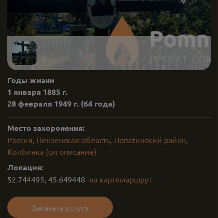
Годы жизни
1 января 1885 г.
28 февраля 1949 г.
(64 года)
Место захоронения:
Россия, Пензенская область, Лопатинский район,
Колбинка (см описание)
Локация:
52.744495
,
45.649448
на карте
маршрут
Заказать услугу