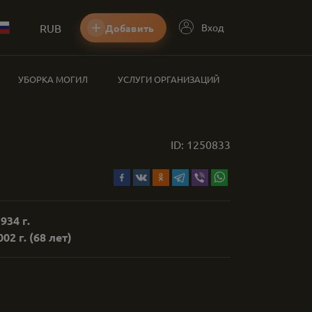
RUB
Вход
Добавить
УБОРКА МОГИЛ
УСЛУГИ ОРГАНИЗАЦИЙ
ID:
1250833
934 г.
02 г.
(68 лет)