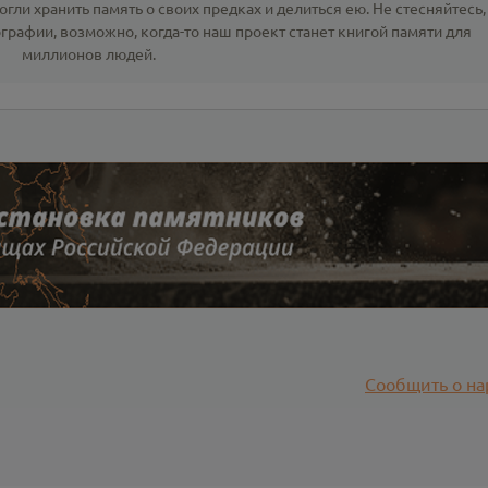
гли хранить память о своих предках и делиться ею. Не стесняйтесь,
ографии
, возможно, когда-то наш проект станет книгой памяти для
миллионов людей.
Сообщить о на