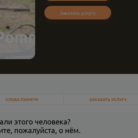
Заказать услугу
СЛОВА ПАМЯТИ
ЗАКАЗАТЬ УСЛУГУ
али этого человека?
те, пожалуйста, о нём.