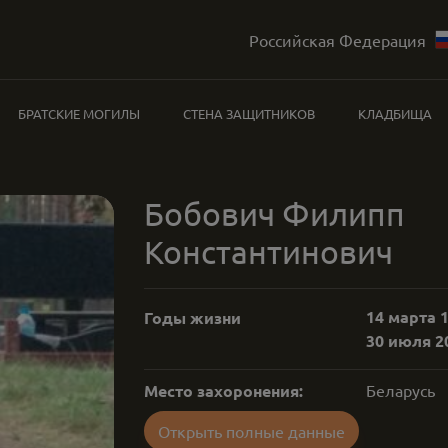
Российская Федерация
БРАТСКИЕ МОГИЛЫ
СТЕНА ЗАЩИТНИКОВ
КЛАДБИЩА
Бобович Филипп
Константинович
14 марта 1
Годы жизни
30 июля 20
Место захоронения:
Беларусь
Открыть полные данные