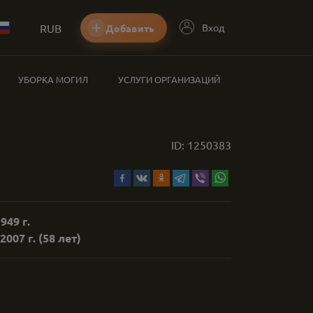
RUB
Вход
Добавить
УБОРКА МОГИЛ
УСЛУГИ ОРГАНИЗАЦИЙ
ID:
1250383
949 г.
2007 г.
(58 лет)