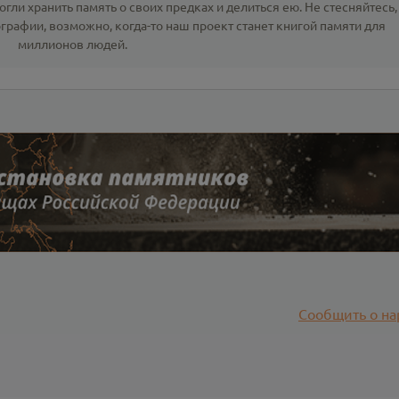
гли хранить память о своих предках и делиться ею. Не стесняйтесь,
ографии
, возможно, когда-то наш проект станет книгой памяти для
миллионов людей.
Сообщить о на