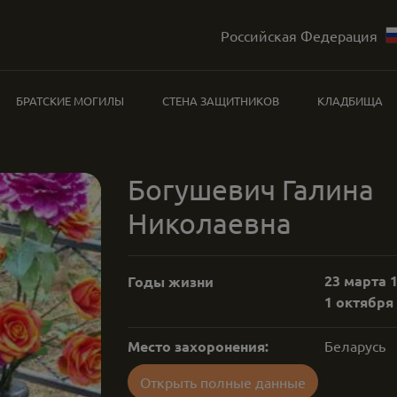
Российская Федерация
БРАТСКИЕ МОГИЛЫ
СТЕНА ЗАЩИТНИКОВ
КЛАДБИЩА
Богушевич Галина
Николаевна
23 марта 1
Годы жизни
1 октября 
Место захоронения:
Беларусь
Открыть полные данные