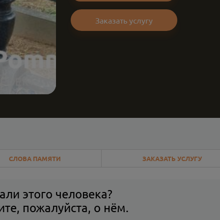
Заказать услугу
СЛОВА ПАМЯТИ
ЗАКАЗАТЬ УСЛУГУ
али этого человека?
те, пожалуйста, о нём.