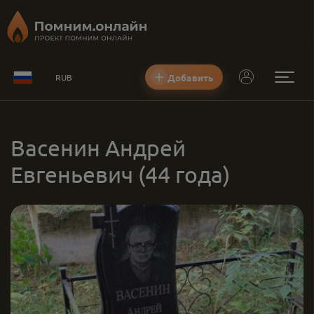
Добавить
RUB
Васенин Андрей
Евгеньевич
(44 года)