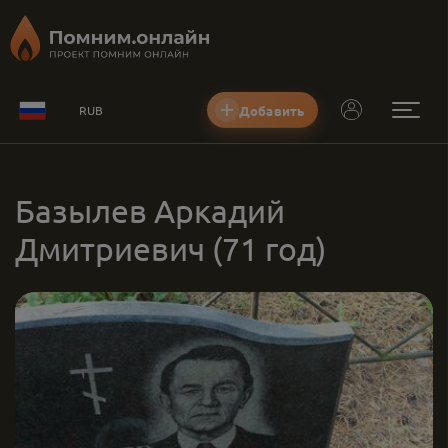
Добавить
RUB
Базылев Аркадий
Дмитриевич
(71 год)