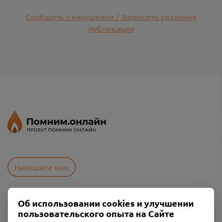
Сообщить о нарушении / Запросить удаление
публикации
Напишите нам
Об использовании cookies и улучшении
Пользовательское соглашение
пользовательского опыта на Сайте
Политика конфиденциальности