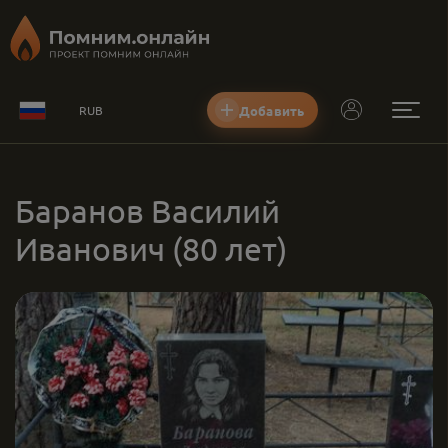
Добавить
RUB
Баранов Василий
Иванович
(80 лет)