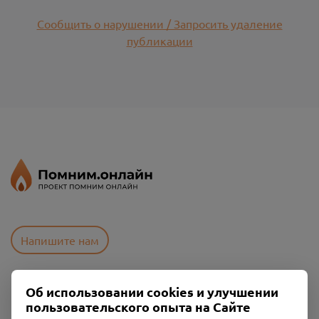
Сообщить о нарушении / Запросить удаление
публикации
Напишите нам
Об использовании cookies и улучшении
Пользовательское соглашение
пользовательского опыта на Сайте
Политика конфиденциальности