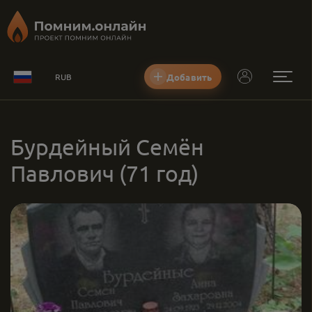
Добавить
RUB
Бурдейный Семён
Павлович
(71 год)