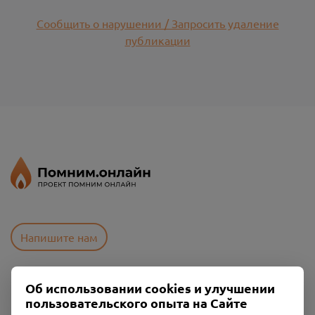
Сообщить о нарушении / Запросить удаление
публикации
Напишите нам
Об использовании cookies и улучшении
Пользовательское соглашение
пользовательского опыта на Сайте
Политика конфиденциальности