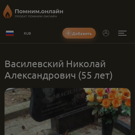
Добавить
RUB
Василевский Николай
Александрович
(55 лет)