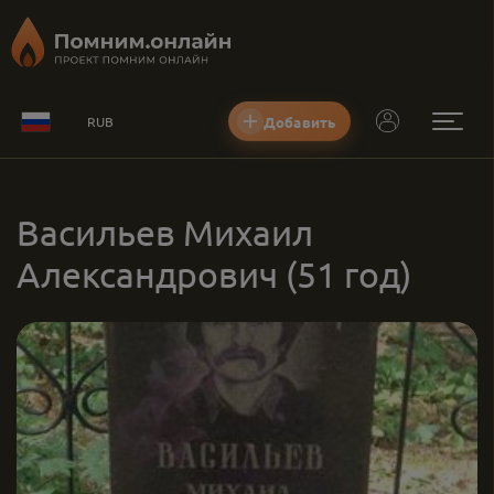
Добавить
RUB
Васильев Михаил
Александрович
(51 год)