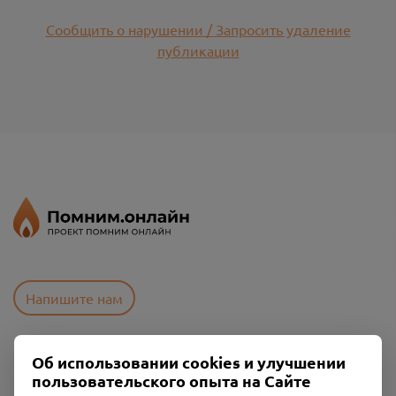
Сообщить о нарушении / Запросить удаление
публикации
Напишите нам
Об использовании cookies и улучшении
Пользовательское соглашение
пользовательского опыта на Сайте
Политика конфиденциальности