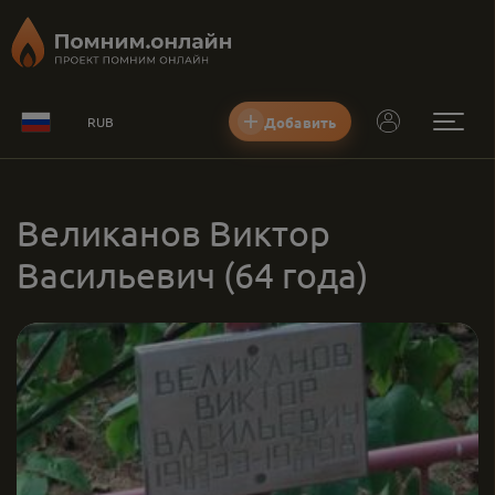
Добавить
RUB
Великанов Виктор
Васильевич
(64 года)