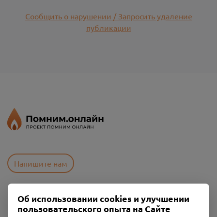
Сообщить о нарушении / Запросить удаление
публикации
Напишите нам
Об использовании cookies и улучшении
Пользовательское соглашение
пользовательского опыта на Сайте
Политика конфиденциальности