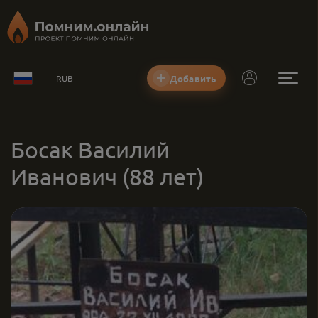
Добавить
RUB
Босак Василий
Иванович
(88 лет)