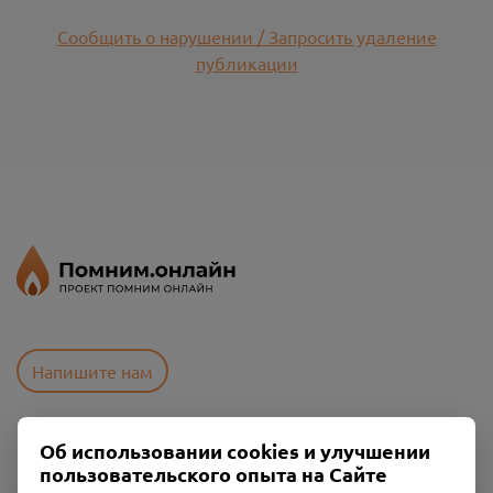
Сообщить о нарушении / Запросить удаление
публикации
Напишите нам
Об использовании cookies и улучшении
Пользовательское соглашение
пользовательского опыта на Сайте
Политика конфиденциальности