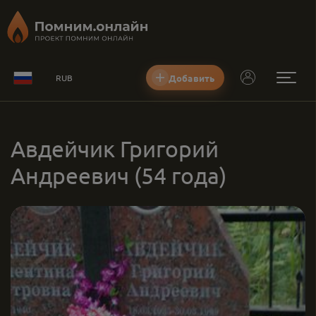
Добавить
RUB
Авдейчик Григорий
Андреевич
(54 года)