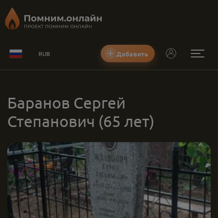
Добавить
RUB
Баранов Сергей
Степанович
(65 лет)