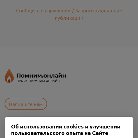
Сообщить о нарушении / Запросить удаление
публикации
Напишите нам
Об использовании cookies и улучшении
Пользовательское соглашение
пользовательского опыта на Сайте
Политика конфиденциальности