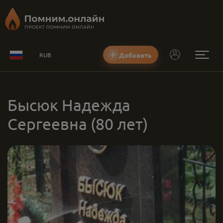
Добавить
RUB
Бысюк Надежда
Сергеевна
(80 лет)