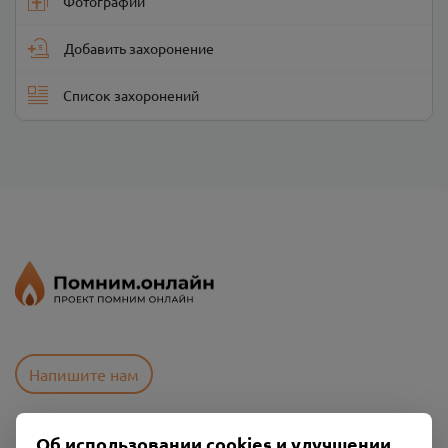
Фотографии
Добавить захоронение
Список захоронений
Напишите нам
Об использовании cookies и улучшении