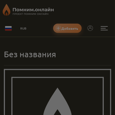
Добавить
RUB
Без названия