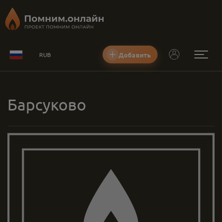
Добавить
RUB
Барсуково