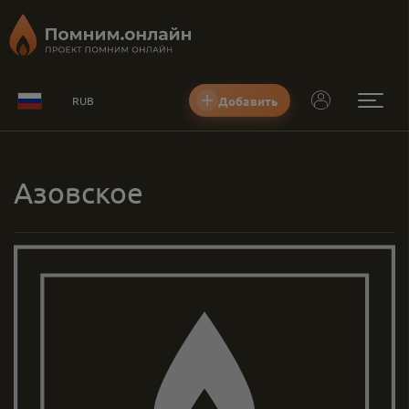
Добавить
RUB
Азовское