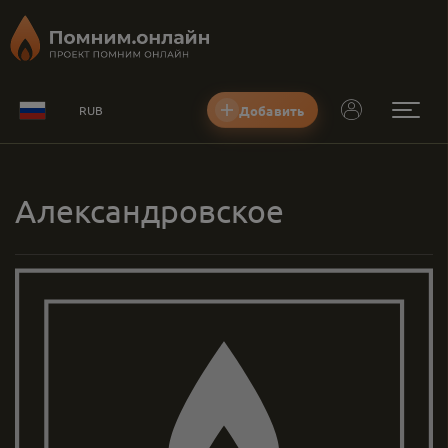
Добавить
RUB
Александровское