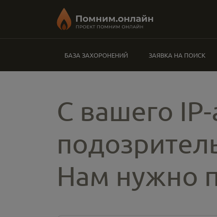
БАЗА ЗАХОРОНЕНИЙ
ЗАЯВКА НА ПОИСК
С вашего IP
подозритель
Нам нужно п