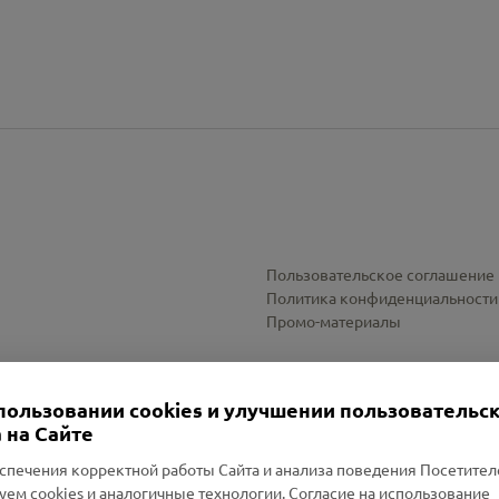
Пользовательское соглашение
Политика конфиденциальности
Промо-материалы
Настройки cookies
пользовании cookies и улучшении пользовательс
 на Сайте
спечения корректной работы Сайта и анализа поведения Посетите
уем cookies и аналогичные технологии. Согласие на использование