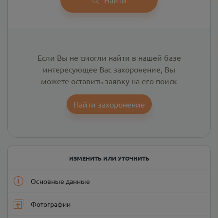
Если Вы не смогли найти в нашей базе
интересующее Вас захоронение, Вы
можете оставить заявку на его поиск
Найти захоронение
ИЗМЕНИТЬ ИЛИ УТОЧНИТЬ
Основные данные
Фотографии