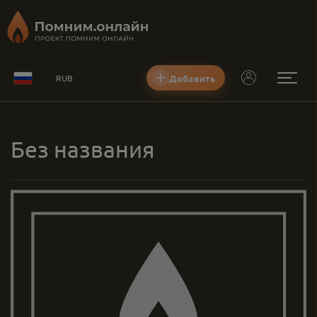
Добавить
RUB
Без названия