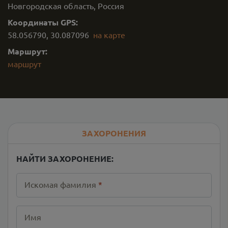
Новгородская область, Россия
Координаты GPS:
58.056790
,
30.087096
на карте
Маршрут:
маршрут
ЗАХОРОНЕНИЯ
НАЙТИ ЗАХОРОНЕНИЕ:
Искомая фамилия
*
Имя