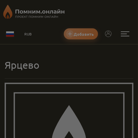
Добавить
RUB
Ярцево