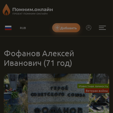
Добавить
RUB
Фофанов Алексей
Иванович
(71 год)
Известная личность
Ветеран войны