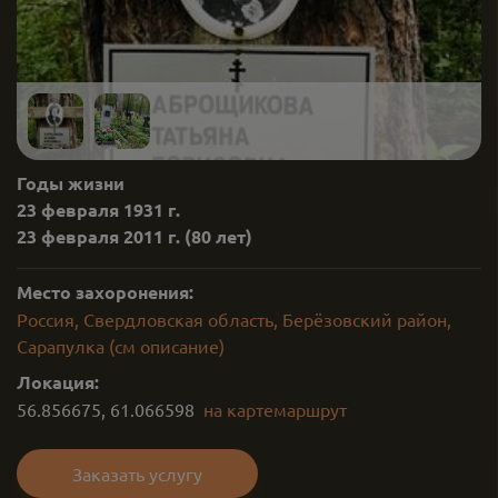
Годы жизни
23 февраля 1931 г.
23 февраля 2011 г.
(80 лет)
Место захоронения:
Россия, Свердловская область, Берёзовский район,
Сарапулка (см описание)
Локация:
56.856675
,
61.066598
на карте
маршрут
Заказать услугу