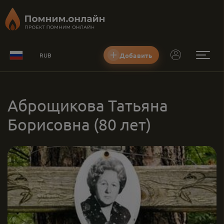
Добавить
RUB
Аброщикова Татьяна
Борисовна
(80 лет)