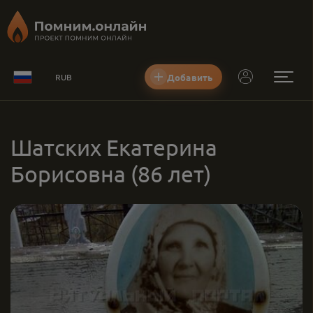
Добавить
RUB
Шатских Екатерина
Борисовна
(86 лет)