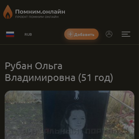
Добавить
RUB
Рубан Ольга
Владимировна
(51 год)