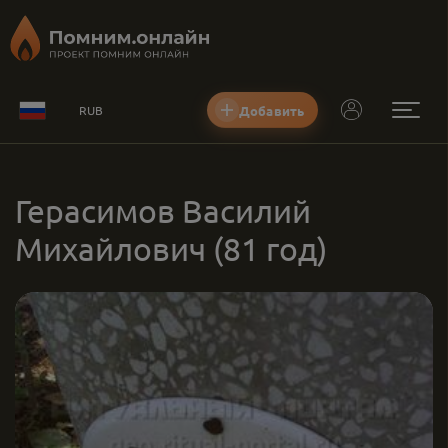
Добавить
RUB
Герасимов Василий
Михайлович
(81 год)