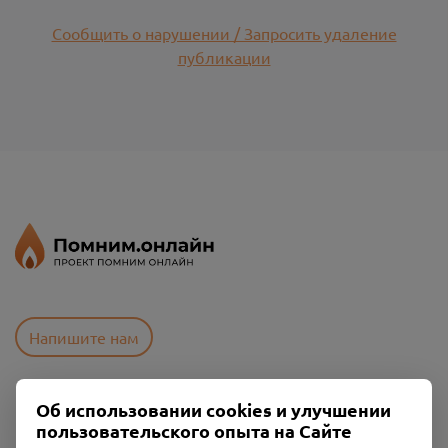
Сообщить о нарушении / Запросить удаление
публикации
Напишите нам
Об использовании cookies и улучшении
Пользовательское соглашение
пользовательского опыта на Сайте
Политика конфиденциальности