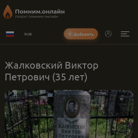
Добавить
RUB
Жалковский Виктор
Петрович
(35 лет)