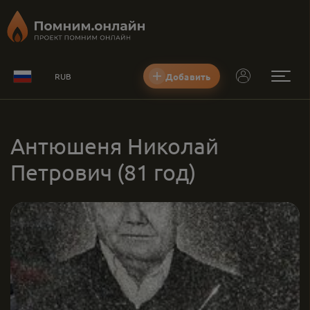
Добавить
RUB
Антюшеня Николай
Петрович
(81 год)